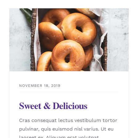
NOVEMBER 18, 2019
Sweet & Delicious
Cras consequat lectus vestibulum tortor
pulvinar, quis euismod nisl varius. Ut eu
laoreet ex. Aliquam erat volutpat.