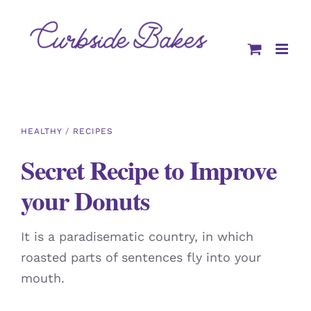
Skip
to
content
HEALTHY
/
RECIPES
Secret Recipe to Improve
your Donuts
It is a paradisematic country, in which
roasted parts of sentences fly into your
mouth.