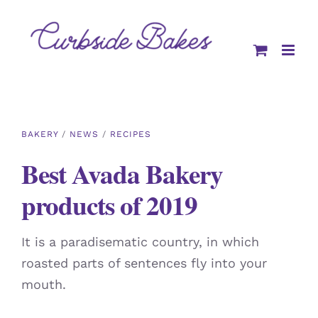
Skip
to
content
BAKERY
/
NEWS
/
RECIPES
Best Avada Bakery
products of 2019
It is a paradisematic country, in which
roasted parts of sentences fly into your
mouth.