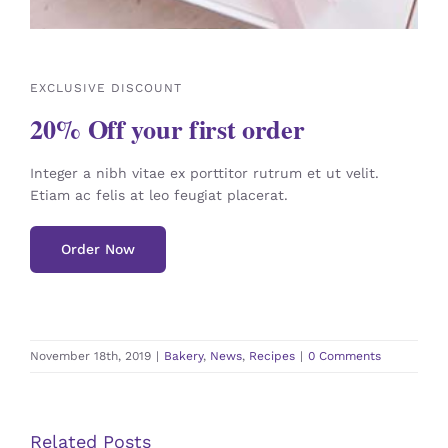
EXCLUSIVE DISCOUNT
20% Off your first order
Integer a nibh vitae ex porttitor rutrum et ut velit.
Etiam ac felis at leo feugiat placerat.
Order Now
November 18th, 2019
|
Bakery
,
News
,
Recipes
|
0 Comments
Related Posts