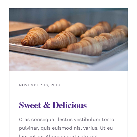
NOVEMBER 18, 2019
Sweet & Delicious
Cras consequat lectus vestibulum tortor
pulvinar, quis euismod nisl varius. Ut eu
laoreet ex. Aliquam erat volutpat.